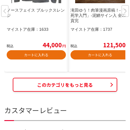
ノースフェイス ブルックスレン
滝田ゆう！肉筆漫画原稿！-「憤
ジ
死学入門」-泥鰌サイン入 全22
貢完
マイストア在庫：
1633
マイストア在庫：
1737
44,000
121,500
税込
円
税込
円
カートに入れる
カートに入れる
このカテゴリをもっと見る
カスタマーレビュー