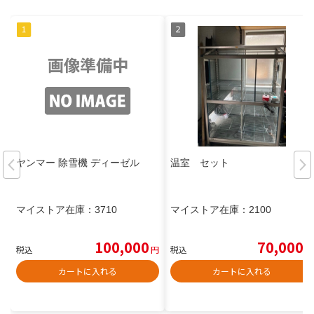
ヤンマー 除雪機 ディーゼル
温室 セット
マイストア在庫：
3710
マイストア在庫：
2100
100,000
70,000
税込
円
税込
円
カートに入れる
カートに入れる