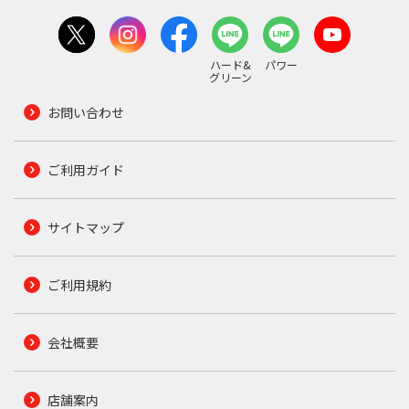
ハード&
パワー
グリーン
お問い合わせ
ご利用ガイド
サイトマップ
ご利用規約
会社概要
店舗案内