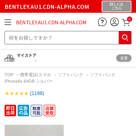
詳しくは
BENTLEY.AU1.CDN-ALPHA.COM
こちら
0
BENTLEY.AU1.CDN-ALPHA.COM
マイストア
変更
TOP
携帯電話/スマホ
ソフトバンク
ソフトバンク
iPhone6s 64GB シルバー
(1198)