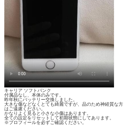
キャリア ソフトバンク
付属品なし、本体のみです。
昨年秋にバッテリー交換しました。
大きな傷などなくとても綺麗ですが、品のため神経質な方
はご遠慮ください。
かなりよく見ると小さな小傷はあります。
全ての設定をリセットして初期状態にしてあります。
※プロフィールを必ずご確認ください。