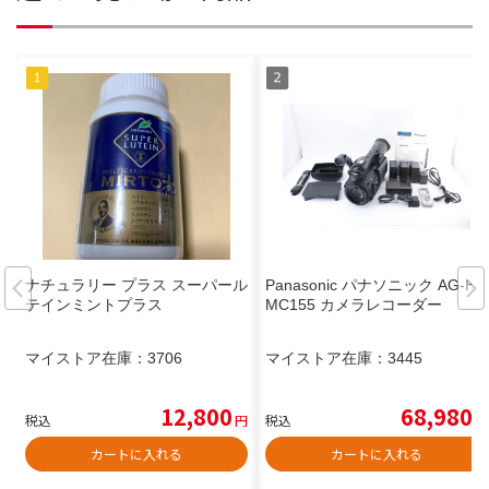
ナチュラリー プラス スーパール
Panasonic パナソニック AG-H
テインミントプラス
MC155 カメラレコーダー
マイストア在庫：
3706
マイストア在庫：
3445
12,800
68,980
税込
円
税込
円
カートに入れる
カートに入れる